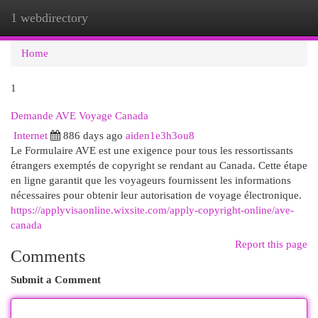
1 webdirectory
Togg
navi
Home
1
Demande AVE Voyage Canada
Internet
886 days ago
aiden1e3h3ou8
Le Formulaire AVE est une exigence pour tous les ressortissants
étrangers exemptés de copyright se rendant au Canada. Cette étape
en ligne garantit que les voyageurs fournissent les informations
nécessaires pour obtenir leur autorisation de voyage électronique.
https://applyvisaonline.wixsite.com/apply-copyright-online/ave-
canada
Report this page
Comments
Submit a Comment