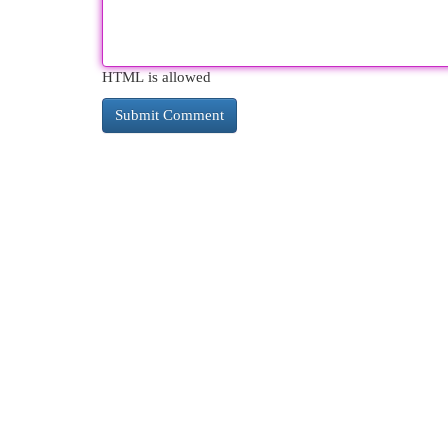
HTML is allowed