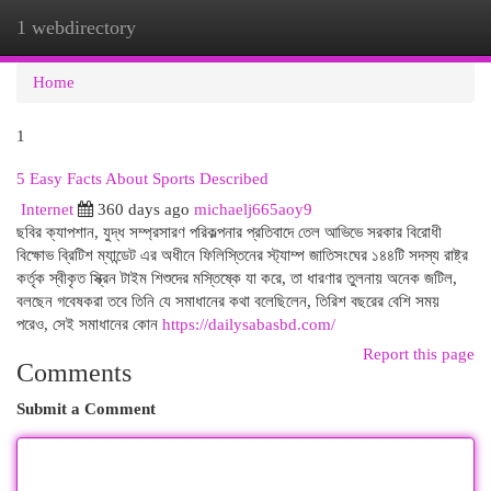
1 webdirectory
Togg
navi
Home
1
5 Easy Facts About Sports Described
Internet
360 days ago
michaelj665aoy9
ছবির ক্যাপশান, যুদ্ধ সম্প্রসারণ পরিকল্পনার প্রতিবাদে তেল আভিভে সরকার বিরোধী
বিক্ষোভ ব্রিটিশ ম্যান্ডেট এর অধীনে ফিলিস্তিনের স্ট্যাম্প জাতিসংঘের ১৪৪টি সদস্য রাষ্ট্র
কর্তৃক স্বীকৃত স্ক্রিন টাইম শিশুদের মস্তিষ্কে যা করে, তা ধারণার তুলনায় অনেক জটিল,
বলছেন গবেষকরা তবে তিনি যে সমাধানের কথা বলেছিলেন, তিরিশ বছরের বেশি সময়
পরেও, সেই সমাধানের কোন
https://dailysabasbd.com/
Report this page
Comments
Submit a Comment