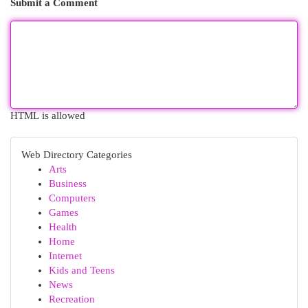
Submit a Comment
HTML is allowed
Web Directory Categories
Arts
Business
Computers
Games
Health
Home
Internet
Kids and Teens
News
Recreation