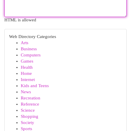
HTML is allowed
Web Directory Categories
Arts
Business
Computers
Games
Health
Home
Internet
Kids and Teens
News
Recreation
Reference
Science
Shopping
Society
Sports