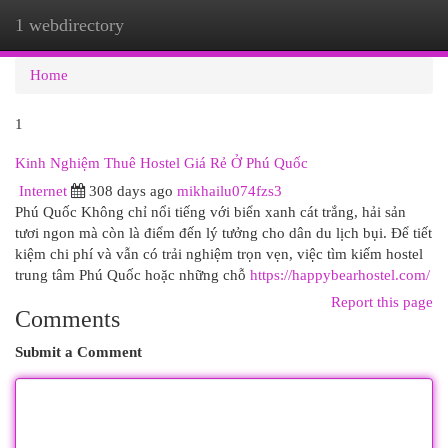
1 webdirectory
Togg
navi
Home
1
Kinh Nghiệm Thuê Hostel Giá Rẻ Ở Phú Quốc
Internet
308 days ago
mikhailu074fzs3
Phú Quốc Không chỉ nổi tiếng với biển xanh cát trắng, hải sản
tươi ngon mà còn là điểm đến lý tưởng cho dân du lịch bụi. Để tiết
kiệm chi phí và vẫn có trải nghiệm trọn vẹn, việc tìm kiếm hostel
trung tâm Phú Quốc hoặc những chỗ
https://happybearhostel.com/
Report this page
Comments
Submit a Comment