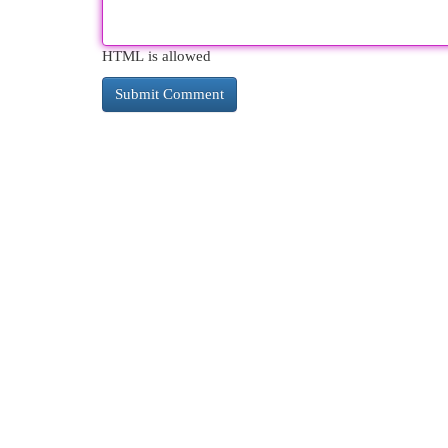
HTML is allowed