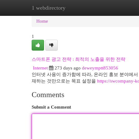
1 webdirectory
Home
New Site Listings
Add Site
Cat
Home
1
스마트폰 광고 전략 : 최적의 노출을 위한 전략
Internet
273 days ago
deweymptt853056
인터넷 사용이 증가함에 따라, 온라인 홍보 분야에서
재하는 것만으로는 목표 설정을
https://swcompany-k
Comments
Submit a Comment