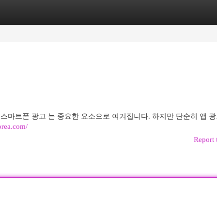
egories
Register
Login
 스마트폰 광고 는 중요한 요소으로 여겨집니다. 하지만 단순히 앱 광
orea.com/
Report 