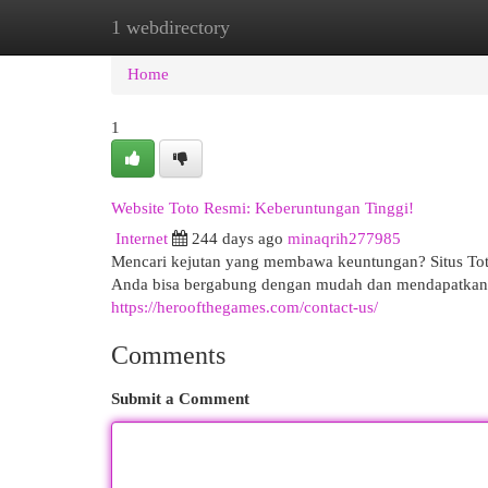
1 webdirectory
Home
New Site Listings
Add Site
Cat
Home
1
Website Toto Resmi: Keberuntungan Tinggi!
Internet
244 days ago
minaqrih277985
Mencari kejutan yang membawa keuntungan? Situs Tot
Anda bisa bergabung dengan mudah dan mendapatkan
https://heroofthegames.com/contact-us/
Comments
Submit a Comment