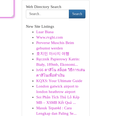
Web Directory Search
Search
New Site Listings
Luar Biasa
Www.rvght.com
Perverse Muschis Beim
gebumst werden
호치민 마사지 여행
Ręcznik Papierowy Katrin:
Biały, 189mb, Ekonomi...
lv66 คาสิโน สล็อต วิธีการเล่น
คาสิโนเพื่อทำเงิน
KQXS: Your Ultimate Guide
London gatwick airport to
london heathrow airport
Soi Phân Tích Thủ Lô Kép
MB – XSMB Kết Quả ...
Masuk Tepat4d : Cara
Lengkap dan Paling Se...