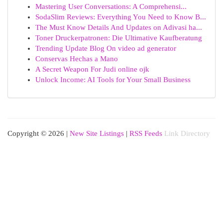
Mastering User Conversations: A Comprehensi...
SodaSlim Reviews: Everything You Need to Know B...
The Must Know Details And Updates on Adivasi ha...
Toner Druckerpatronen: Die Ultimative Kaufberatung
Trending Update Blog On video ad generator
Conservas Hechas a Mano
A Secret Weapon For Judi online ojk
Unlock Income: AI Tools for Your Small Business
Copyright © 2026 |
New Site Listings
|
RSS Feeds
Link Directory