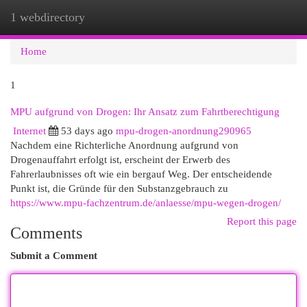
1 webdirectory
Togg
navi
Home
1
MPU aufgrund von Drogen: Ihr Ansatz zum Fahrtberechtigung
Internet
53 days ago
mpu-drogen-anordnung290965
Nachdem eine Richterliche Anordnung aufgrund von
Drogenauffahrt erfolgt ist, erscheint der Erwerb des
Fahrerlaubnisses oft wie ein bergauf Weg. Der entscheidende
Punkt ist, die Gründe für den Substanzgebrauch zu
https://www.mpu-fachzentrum.de/anlaesse/mpu-wegen-drogen/
Report this page
Comments
Submit a Comment